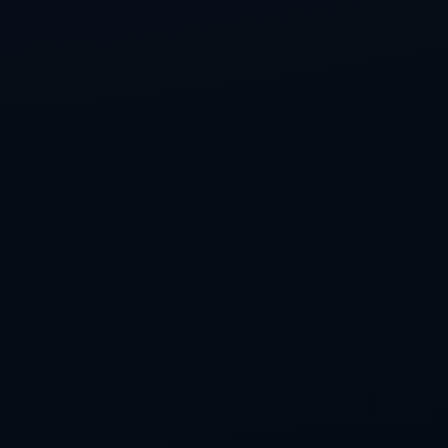
生范式的象征。他在百米蛙泳项目中一次次刷新个
傲，又让人感受到“参与与归属”的价值。前者关乎
发性。一方面，在自己的专业领域持续打磨，无论
微调直至接近完美；也要学会在更大范围内找到自
命运连接在一起。正如覃海洋站在全运会开幕式现
重要一员。
点，却因为与全运会开幕式的情绪与意义相互交
局限于成绩数字，而在于这些数字背后的精神纹
。