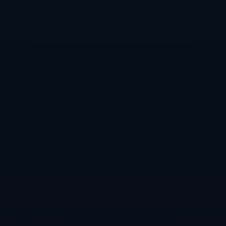
式，体现出他对这份仪式感的珍视。在他的内心里，百米蛙泳预
傲，则是对体育事业整体意义的确认。二者并不矛盾，而是相互
层面的认同。