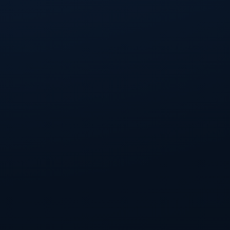
，更因为他在不同舞台之间的转换极具代表性。在
高高飘扬的梦想。而在全运会这个舞台上，他多了
留。但覃海洋的表现恰恰说明，真正的冠军不会轻
众“近距离对话”的机会，把百米蛙泳预赛视为向
尊重，正是体育精神的内核之一。
里有一种与比赛时不同的光。比赛是紧绷的，而提
会不仅仅是竞技成绩的比拼，更是一座城市、一段
重的运动员入场仪式，既是对国家体育实力的展
刻，是一种“被看见的荣誉”。平日里，他们大多
坚持，开幕式则将这些平凡而艰辛的日常，浓缩成
质上是对这套系统的认同——对国家竞技体育体系
忽略了背后的系统工程。赛前，他与教练团队会进
身时如何保证水下蹬壁距离与上浮时机，后程是否
一次划水、每一个呼吸的间隔，都提前在训练日志