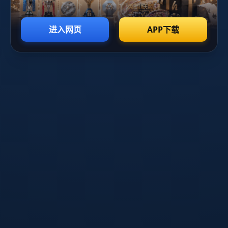
覃海洋百米蛙泳预赛夺魁晋级：为全运
2026-07-06T10:33:37+08:00
浏览
的百米蛙泳与全运荣光
洋在百米蛙泳预赛中率先触壁、顺利晋级的一瞬间，赛场上的欢
全运会之间那条互相成就的道路。人们在关注他成绩的也会不自
一届全运会，因为有像覃海洋这样的世界级泳坛名将压阵，更显
与全运会开幕式，是一种发自内心的骄傲与使命感。
泳预赛夺魁的真正含义
泳预赛的第一名，从记分牌上看只是一个简单的排名，但对覃海
，他对“预赛”二字有着不同于普通观众的理解。预赛并非热身，
的第一道闸门。当他在预赛中游出领先优势，说明他在节奏上掌控
动员最难得的品质。
的是，作为主场作战的焦点人物之一，他的一举一动都会被放大
状态，也会影响队友信心和舆论氛围。覃海洋选择用干净利落的
畏踏上泳道，也带着对全运会的尊重投入每一次划水。