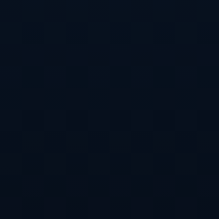
比赛比作一次公开的期末考试，那么日常训练就是长期积累的课
加：它为整个备战周期定下精神基调，也在赛后成为复盘时的重
道，自己是在一套严谨的选拔与培养体系中脱颖而出，能够站上开
。
视角回看覃海洋的预赛夺魁，会发现他的每一秒成绩背后都藏着
理辅导、科技分析，这些看不见的支撑共同构成了他在赛场上游弋
的集中呈现，它让全国观众意识到，金牌是一个系统工程的产物，
荣誉到集体荣耀的转化
在百米蛙泳项目上的优势，为他带来了世界级荣誉，也让他在全
队”“集体”与“家国”，这使得他的个人故事从一开始就带有某种公
荣誉融入了一种更大范围的共享荣光之中。
上，当代表团高举旗帜走入场馆，现场观众的掌声并不会细分到
洋在预赛中夺得头名时，那块电子计时板上的数字背后也不只有
个省市体育局的长期投入，甚至代表着整个中国游泳在世界泳坛
泳者，更是这段集体故事中的关键角色。
事中的仪式感与自豪感
育不仅属于赛场，更属于叙事。人们需要通过故事来理解成绩背
。灯光、音乐、象征性道具与编排精妙的表演共同构建了一种宏大的叙
让观众在视觉与情感的双重刺激中，形成对这届全运会的整体认
作为参赛选手，不仅是故事中的人物，更是叙事的参与者。他在