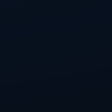
堂学习，而全运会开幕式就像是开学典礼与毕业典
要背景。运动员在这样的仪式中感到骄傲，是因为
幕式代表某支队伍入场，本身就是一种“优等生”
多方力量的加成：科学训练、医疗保障、营养配
自如的底气。而全运会开幕式恰好是这些“隐形
而不仅是个人天赋的闪光。
运赛场上承担更多关注。但他在表达中不断强调的
共属性。当他提到对全运会开幕式的骄傲时，其实是
某一个运动员身上，而是送给整个团队。同样地，
他一个人的名字。它代表着一个项目组的辛勤付
的整体崛起。他感到骄傲，是因为他明白自己不只
后的意义，而全运会开幕式正是一个讲述故事的重
事框架，将“奋进”“团结”“梦想”等抽象概念具
知。
赛前适度调节训练节奏，以确保能够精神饱满地参