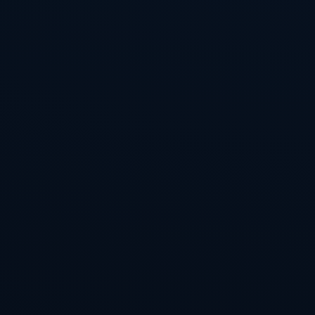
假如把
礼的叠
他们知
的象征
从这个
比、心
力量”
从个人
覃海洋
是“团
把个人
开幕式
当覃海
出，一
是一个
体育叙
现代体
要场景
象化，
覃海洋