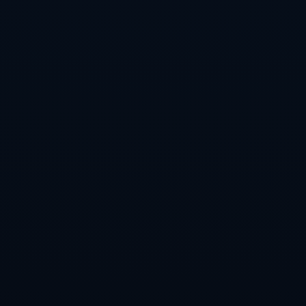
转移球和肋部渗透逐步撕开防线巴黎中场在无球状态下显得
被动防守时队形拉伸进攻时又显得过于急躁缺乏有效的三人
或四人小范围配合结果是“有球时不够有威胁没球时防不住
对手”的尴尬境地这些案例其实都指向同一个核心问题巴黎
在关键对抗中缺少稳定的战术执行力与体系信念容易在比赛
进程稍有变化时就被牵着走新赛季在连续遭遇五大联赛强队
的过程中如何避免重复这些剧本不只是主帅临场调整的挑战
更是整个俱乐部足球理念是否真正升级的考题
如果必须用几个关键词来概括“大巴黎”在这个欧冠新赛季面
对五大联赛强队时的关键任务那么平衡紧凑效率会是三个绕
不过去的词所谓平衡是指进攻与防守之间的权衡既不能像老
派防守反击那样完全退缩也不能盲目压上导致背后空间巨大
浪费后卫和门将的保护紧凑则关乎团队整体纵向与横向的距
离尤其是在防守转换阶段中前场是否愿意回撤是否形成合理
的保护层决定了对手能否轻易打穿肋部和中路效率则体现在
进攻端在有限机会中能否打出高质量的最后一传与射门面对
英超与意甲的防线他们不会给巴黎太多禁区内轻松调整的机
会这就要求前锋与前腰在门前处理球的果断与简洁另外一个
隐藏的关键词是“轮换”连续遭遇五大联赛强队意味着赛程密
集强度巨大如果主帅无法在保持竞争力的前提下进行合理轮
换那么球队在赛季中后段的体能与专注度会遭遇明显滑坡对