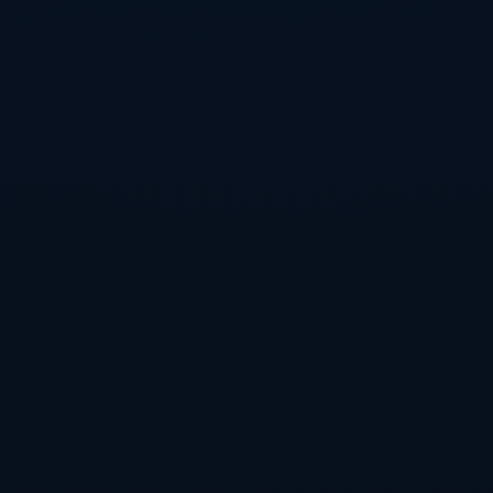
黎在中场失误或者边路被打身后对手就有机会用两三脚传递
完成致命一击而意甲强队则强调防守秩序与战术纪律他们可
能在面对巴黎时选择更稳守反击的方式通过收缩阵型限制巴
黎的纵深空间再利用定位球与反击偷袭这些不同风格的对手
串联起来就构成了一个完整的“欧陆战术实验室”巴黎在其中
既是参与者也是被研究的对象
第一是中后场出球与承压能力面对英超与德甲的高压逼抢巴
黎后场如果仍然出现以往那种在紧逼下频繁回传门将甚至仓
促解围的情况那么中前场再华丽的配置也难以发挥而这不仅
考验中卫与后腰的脚下球技术也考验整队对于空间的理解与
站位协调第二是进攻端是否真正形成体系过去的巴黎在很多
场景下都是依赖个人能力解决问题例如依靠姆巴佩边路加速
或内马尔个人盘带创造机会可在新赛季对手对巴黎核心的针
对性盯防只会更加严格巴黎必须通过多点出击有层次的进攻
组合与合理的二次进攻策应去打破密集防守而不是再回到把
球交给某位巨星“单挑”的老路第三是心理韧性和临场调整能
力欧冠小组赛对阵五大联赛强队很难出现整场一帆风顺的状
况比分落后裁判判罚波动客场氛围压迫这些都极容易放大
“大巴黎”在心态上的脆弱历史上他们在关键时刻崩盘的画面
屡见不鲜新赛季能否用更加成熟的情绪管理和更果断的换人