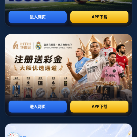
过去这些年提起巴黎圣日耳曼很多人脑海中浮现的关键词是
超级球星豪门资本与欧冠遗憾他们曾拥有内马尔姆巴佩梅西
这样的梦幻组合却始终未能在欧冠赛场上完成最终的登顶任
务更具讽刺意味的是在拥有历史上最璀璨锋线的阶段巴黎反
而暴露出整体性不足心态不稳对逆境准备欠缺等系统性问题