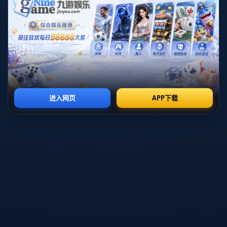
而新赛季抽签之所以被认为特殊就在于球队已不再依靠堆砌
巨星来掩盖结构性的缺陷而是试图用更加均衡的阵容与更具
体系化的打法去对抗来自五大联赛的各类强敌这种转变让每
一场小组赛都变成了对他们“重建是否走在正确道路上”的实
时检验