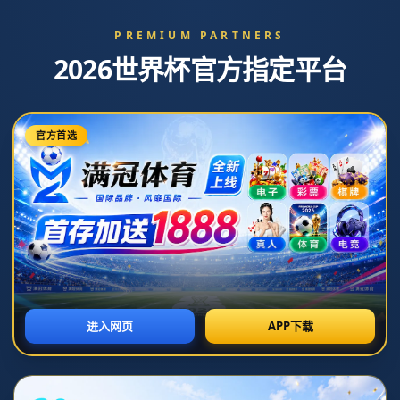
NEWS
新闻中心
2026世界杯下注风险管理与控制方法
2026-07-06T10:33:37+08:00
浏览次数：
返回列表