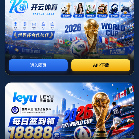
2026世界杯下注风险管理与控制方法
前言以全球化博彩市场的高速扩张为背景，2026世界杯成
为巨量资本与即时数据交织的竞技场。对运营方、机构投资
者乃至合规型个人而言，下注策略若无系统级风险控制，极
易陷入“数据表象繁荣”和“赔率波动陷阱”的双重误导。本文
旨在剖析从宏观—微观两条主线构建的风险框架，强调资金
流动性、信息偏差、行为心理等多点联动的管控逻辑，为制
定可落地的下注策略提供定量与定性并用的思路。
风险管理的首要模块是对赛事数据透明度与赔率演化的多维
校验。世界杯赛程跨时区且赛事密集，多方数据接口存在延
迟或噪声，导致模型输出偏差。应建立多源数据比对机制，
将官方实时数据、第三方情报、历史对阵样本进行立体校
正，再辅以蒙特卡洛模拟测试赔率区间的稳定性。博彩机构
可设置数据完整性阈值，低于阈值直接触发风控预警，暂停
或限流相关下注通道，使“信息劣势”不被转化为结构性损
失。
第二模块聚焦资金侧的分层限额和动态敞口控制。针对不同
风险等级的投注组合，可采用VaR与CVaR双指标进行日内
校验，将流动性敏感赛事与衍生玩法的敞口分别独立定价。