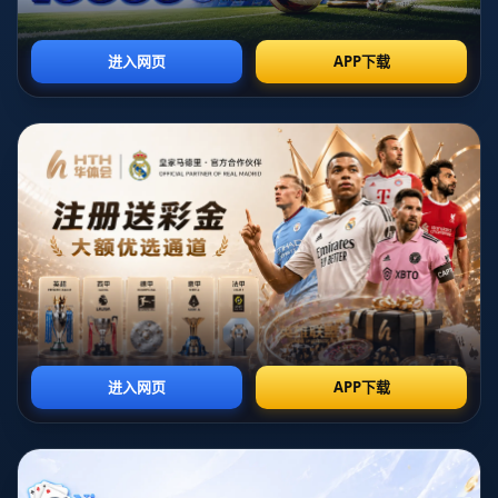
由此建立分级限额：低波动赛果给予适度放大，冷门市场则
以“限额+梯次增额”模式推进。通过实时监控用户下注量、
赔率变化与盘口深度，可在触及预设阈值时触发对冲指令或
降低赔率吸引力，形成自动化止损回路，避免单一事件放大
系统性结算压力。