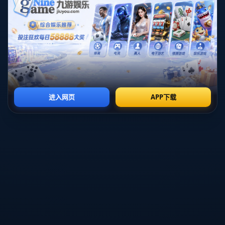
第三模块着眼于行为金融视角，防范情绪驱动的投注偏差。
世界杯期间短期热点频繁，用户往往因民族情感、明星效应
或社交媒体舆情而产生盲目加注。可以在前端产品设计中嵌
入提示机制，如当用户连续在高波动赔率上加注时，系统提
示历史成功率与资金占比，促使其重新评估；同时对高风险
偏好用户设定“冷静期”，在大额亏损后限制短时重复下注。
对机构而言，可通过量化模型识别舆情对盘口造成的异动，
将行为噪声剥离出估值模型，维护定价纪律。