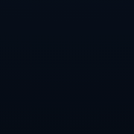
综合而言，2026世界杯下注风险管理需在数据可信度、资