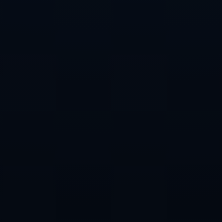
2026世界杯投注热度必然空前，但再多的趋势分析和赔率
研究，也无法改变世界杯本身充满偶然性的事实。红牌、关
键伤病、点球判罚甚至天气变化，都可能在瞬间改写一场比
赛走向。无论多看好某支球队或某个盘口，单注资金都应控
制在总资金的一小部分，并且避免在连输或连赢之后情绪化
加注。尤其是长期投注，如冠军、金靴、前四名等，本身资
金占用时间长、可变因素多，更适合用“组合分散”的方式降
低波动，而不是孤注一掷。理性玩家会将2026世界杯视作
一个长期策略实践的舞台，通过观察赔率变化、记录投注结
果、复盘决策逻辑，不断优化自己的判断模型，而不是单纯
把它当成一次短期“翻倍机会”。只有在清晰认识风险的前提
下，赔率趋势分析才真正具备意义，否则再精准的判断，也
可能因资金管理失衡而被一次失误彻底抹平。