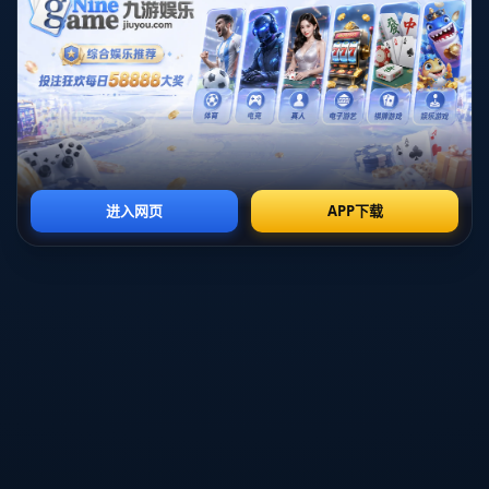
2026世界杯将扩军至48支球队，更多参赛名额意味着弱旅
数量增加、小组结构更复杂，也直接影响了冠军赔率、出线
赔率、射手榜赔率等多条主线。传统强队依旧会在冠军盘口
中占据前列，但由于比赛数量增加、潜在冷门变多，博彩公
司往往会将夺冠热门的初始赔率拉得更高，以分散风险。对
于投注者而言，这种变化的含义在于：过去那种“锁死两三
支超级强队”的长期投注策略，可能不再那么划算，多支球