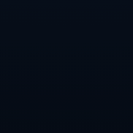
之，一支靠点球、定位球频繁进球的球队，如果真实射门质
量并不突出，却在市场热度推动下被抬高胜负赔率和进球盘
口，就要警惕其表现回归均值的风险。数据并不能保证单场
结果正确，但可以帮助过滤情绪化判断，在成百上千场世界
杯比赛中，系统地使用数据筛选投注机会，往往比零散凭直
觉下注更有机会接近长期盈利。
案例视角解析赔率与公众认知差异
可以参考上一届世界杯的一个典型场景：某支欧洲二线强队
在小组赛前并未被视为冠军大热，开赛前其夺冠赔率处于中
游区间，但其预选赛中对强队的不败战绩、稳定的防守体
系、以及中前场多点开花的攻击方式，都在数据上给出了强
烈支撑。由于媒体关注更多集中在传统豪门，这支球队的赔
率长期未被压低，反而给了早期看好者足够的空间。随着小
组赛顺利出线并在淘汰赛击败强敌，其夺冠赔率一路走低，
而此前已经持有高赔率筹码的玩家，哪怕在半决赛前选择套
现离场，也已获得丰厚收益。这类案例说明：赔率并非预
言，而是大众认知与真实实力之间不断博弈的结果，当你比
市场更早一步看清球队的真正水平，就有机会在赔率调整前
锁定价值区间。
风险意识与资金管理的重要性