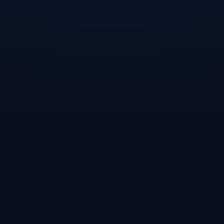
队分散投资、在赔率合适时提前止盈，或许更接近理性的资
金管理方式。扩军让部分首次参赛或久违回归的球队拥有亮
相机会，这类球队在小组赛前期的赔率极易被低估，如果能
通过预选赛表现、阵容数据提前做好功课，就有机会在盘口
尚未完全修正之前找到价值点。
早期赔率与市场情绪的博弈
在正式开赛前一年甚至更早，主流平台就会给出冠军、四
强、最佳射手等长期投注的初始赔率。这一阶段的赔率更多
反映的是球队纸面实力与过往荣誉，而较少考虑临场状态和
伤病轮换，因此存在一定的“情绪溢价”。例如，刚夺得洲际
赛事冠军的球队，往往会在热门榜单中被推至前列，但这并
不代表它在世界杯这种漫长赛程中就绝对占优。具备经验的
玩家，会结合FIFA排名、预选赛净胜球、对强队胜率、年龄
结构等数据，对比初始赔率推断其是否被过度追捧。若发现
某支被媒体热炒的球队实际数据支撑不足，而赔率又持续被
压低，那么这很可能是一个典型的“追捧风险区间”，在此时
跟进投注，性价比通常不高；反之，一些长期稳定但缺乏
“话题度”的球队，在早期赔率中容易被忽略，却有机会在开
赛前被市场逐渐修正，此时提前布局可能更为理性。
实时赔率波动中的信息价值
随着2026世界杯临近，球队热身赛表现、伤病情况、主力