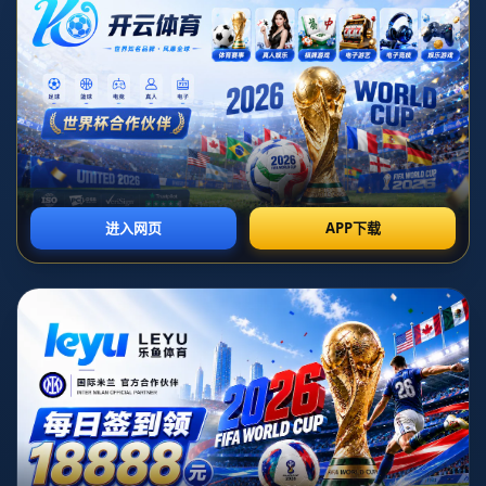
2026世界杯投注最新动态与赔率风向
相比以往任何一届世界杯，2026年这次在北美三国合办的
赛制、球队扩军和赛程安排，都让赔率体系出现了前所未有
的变量。对于想在世界杯投注中寻找机会的玩家来说，单纯
盯着某一场比赛的胜负已经远远不够，理解整体赔率趋势、
捕捉盘口变化背后的信息，才是在复杂市场中保持优势的关
键。在这样一个信息爆炸、赔率实时波动的环境里，谁能更
早读懂市场情绪，谁就更有可能在长期投注中占据主动。