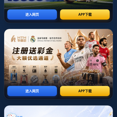
理解滚球数据的“时间维度”
传统赛前数据往往强调对阵历史 首发名单 战术体系等偏静
态的信息 而世界杯滚球数据的价值在于 它是实时的 它跟着
时间一起跳动 赔率指数 亚盘盘路 射门次数 危险进攻比例
控球率 短时间内的同步变化 把肉眼难以瞬间捕捉的趋势清
晰放大 例如 比赛前二十分钟 两队控球接近 五五开 但滚球
盘却悄悄从平手盘向某一方让球过渡 并伴随该方获胜赔付
率持续下调 这往往意味着在模型评估中 该队的场上优势远
超过观看直播时直观感受的程度
在研判世界杯滚球时 时间点本身就是信息 某些数据在上半
场的意义 与在七十五分钟之后完全不同 比如 上半场中段的
封堵次数增加 更多体现的是对抗强度和专注度 而相同指标
在比赛尾声激增 则可能透露出一方体能下降 被迫收缩防守
从而给对手留下更多远射空间 因此 同样的数字放在不同时
间节点 结论可能截然相反 这也是很多人觉得“看了很多数据
结论还是不对”的根源所在