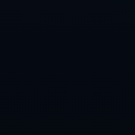
分明的对决为例 上半场强队控球率超过六十五 射门九次 却
只有两脚射正 看上去仍占绝对主动 然而从二十五分钟开始
滚球盘口的亚洲让球从强队让一球逐步退到半一 随后再往
半球调整 与此同时 弱队的 反击威胁指数 危险进攻比例 在
技术统计中悄然上升 到了六十分钟 强队虽继续控球 但向前
传球成功率降低 传中被解围的次数增加 赔率模型顺势抬高
强队赢两球以上的赔付 把“彻底打穿”的剧本基本否定
最终比赛以平局收场 对于只看表面射门和控球的人来说 是
一场意料之外的冷门 但对那些跟踪滚球盘与深度数据的人
而言 从盘口持续退让和进攻质量下降的共振中 冷门早在比
赛中段就已经“写在数字里” 这种案例表明 研判的关键不在于
预言比分 而在于及时识别走势拐点 并据此调整对比赛的理
解
构建自己的世界杯滚球研判框架
要真正读懂世界杯比赛中的变化 需要把零散的指标整合进
一套稳定的思考框架 其中包含几个核心步骤 首先是赛前设
定基准预期 对双方实力 战术风格 体能状况做出大致判断 其
次是比赛前二十分钟的初步验证 看场面和滚球数据与基准
是否吻合 接着在每一个关键时间节点 比如三十分钟 中场 七
十五分钟之后 对比盘口调整 节奏指标和机会质量 是否出现