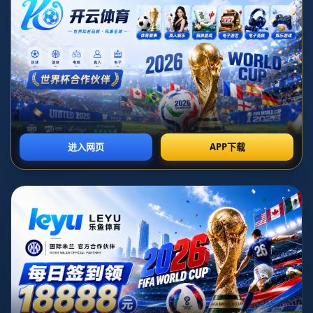
世界杯滚球数据研判 读懂比赛中的变化
当一场世界杯比赛开哨的那一刻起 静态的赛前分析就已经
过时 真正在场上起作用的 是不断流动的节奏和瞬息万变的
细节 滚球数据正是把这些变化用数字方式表达出来的“即时
语言” 无论是专业分析师还是普通球迷 只要学会解读这些数
据 就能在九十分钟内看懂比赛走势的暗流与拐点 而不只停
留在比分表面的起落