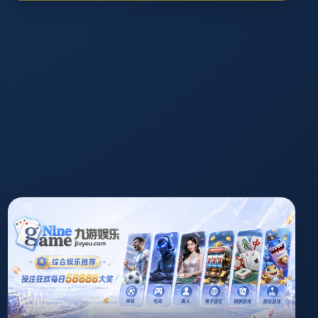
次数：
返回列表
出一批“黄金空位”。这意味着，那些多年徘徊在外
简单的扩军，不如说是一次全球足球版图的重绘
待的悬念之一。
牙利、阿尔巴尼亚、斯洛文尼亚、芬兰、格鲁吉亚
其中最值得关注的，是那批已经在洲际舞台证明过
、明确的反击套路完成进化。2020欧洲杯上，芬
组运气尚可，避开欧洲传统豪门扎堆的小组，芬兰
，将是世界杯扩军后的典型受益者。
，格鲁吉亚凭借密集防守与快速转移，屡屡给强队
比赛走势的核心球员。当一支中下游球队拥有世界
能帮他们迈出世界杯正赛的那一步。在扩军背景
而更可能趁势而起。
次晋级”的概率。长期以来，亚洲世界杯版图被日韩
化策略上都有明显升级的国家，正在迅速追赶差