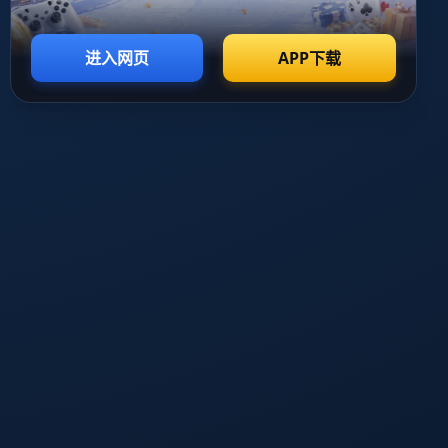
技术流风格、在U20和U23层面频繁闯入世界大
场次心态和签运，如今在名额增加的情况下，只要
6迎来历史性突破，成为首次晋级世界杯的亚洲新脸
杯仅一步之遥，尤其擅长在主场制造高压环境。近
击效率上都有明显提升。在扩军后的亚洲赛制中，
跻身最后的争夺圈。像越南、约旦这样的球队，如果
后，那些长期在非洲杯上扮演“搅局者”的国家队，
在非洲杯中多次进入淘汰赛，却迟迟未能叩开世界