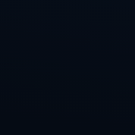
布基纳
熟悉高
望挤进
中北美
由于美
内剩余
其中最
子”，
果抽签
库拉索
球，战
要在区
南美与
南美虽
会，却
任人宰
多个数
至于大
布亚新
制造不