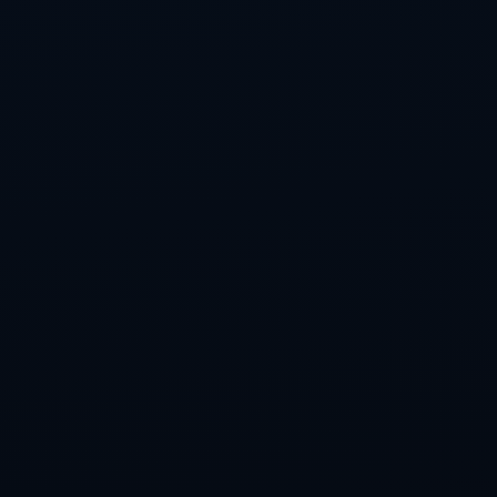
极具代表性，球员集中效力于法甲、比甲等联赛，
错率更高，只需在少数关键对决中拿到积分，就有
期接近门槛，却总差一步”的球队当中。
北美球队的晋级形势随之微妙改变。一方面，区域
使更多球队敢于投入世界杯周期准备。
为例，他们在金杯赛上的表现已不再是“送分童
等联赛效力，海地的整体攻防节奏显著加快。如
击世界杯首次亮相的现实可能。
许多球员在荷甲或荷乙成长，技术风格偏向欧式控
队再出色也难挤进世界杯；而在48队赛制下，只
荷兰味”的首次参赛队伍。
，委内瑞拉是南美唯一从未晋级世界杯的成员协
球员增多、国内联赛节奏加快，委内瑞拉已不再是
成为南美最有机会首次进军世界杯的球队，这一点在
。真正值得期待的，是新近崛起的所罗门群岛和巴
，这些球队凭借高对抗和主场环境，已能给新西兰
出现“意外新面孔”的机会。