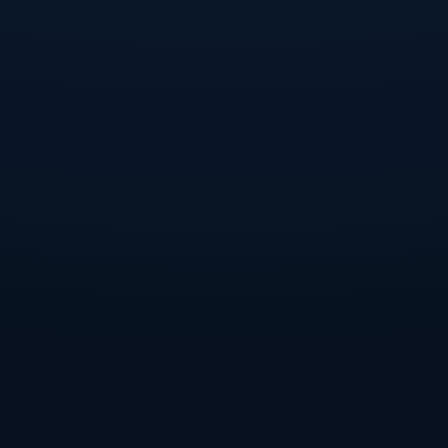
为例，其青少年梯队长期在U17、U20世界杯上表现亮眼，输
国家队的整体实力和比赛阅读能力都在提升。如果预选赛分组避
能凭借身体素质与技术兼备的中场配置，实现世界杯正赛零的突