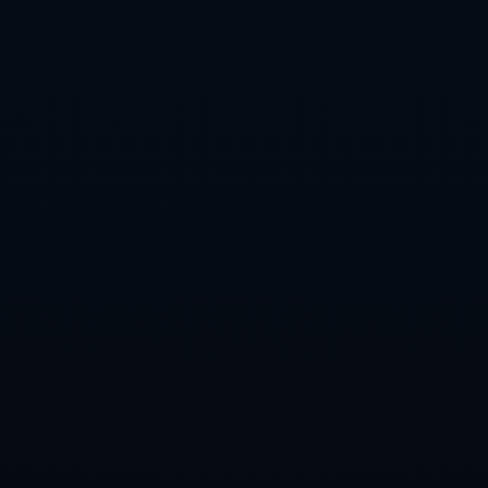
法渠道与强化监管协同，逐步压缩非法让球站的生存土壤。
一方面，合法的体育彩票及相关官方渠道可以在透明规则
风险提示和消费限额等方面持续优化体验，使其既具娱乐性
又兼顾理性与安全；网络平台和应用商店应强化事前审查与
事中监测，对疑似非法让球站及时下架、封禁相关账号和支
付通道。技术层面，可以通过大数据识别异常投注行为与资
金流向，配合公安机关实现精准打击。在法律普及层面，有
必要将“世界杯让球站合规问题”纳入常态化法治宣传，向球
迷清晰解释合法体育竞猜与非法赌博的界限，让用户理解：
并非所有与世界杯让球相关的网站都不合法，但一旦出现匿
名充值 私下结算 高额返点等特征，就已极度接近赌博风险
区。当体育娱乐需求与法律责任意识在社会层面达成平衡
时，世界杯让球站才有可能真正回归信息服务与观赛陪伴的
本位，而不是在法律红线的边缘反复试探。