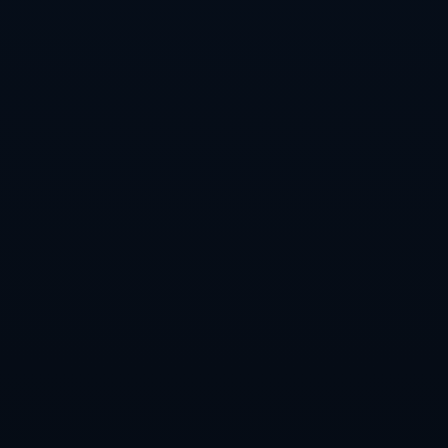
在世界杯期间，有用户认为“只是跟着朋友在某让球站玩几
把”，不太可能触犯法律。事实上，从行政和刑事责任角度
来看，参与赌博与组织赌博在责任程度上有所区分：普通参
与者一般首先面临治安处罚，达到一定情节严重标准才可能
被追究刑事责任；而组织者、经营者、技术维护者以及资金
渠道提供者，则可能直接面临刑事追责。在互联网治理实践
中，技术角色也被逐步纳入责任体系中，例如负责开发搭建
投注模块、优化充值通道、维护后台结算系统的人员，都可
能因主观明知而被视为共同犯罪的一部分。对于平台方而
言，合规责任不仅在于业务模式设计是否违法，还包括对用
户行为的监测与处置义务。若平台明知有人利用其系统开展
非法让球赌博而放任甚至提供便利，亦可能被认定为参与或
帮助行为。用户方面，如果确属误入，及早退出并保留相关
证据，有利于在调查中说明情况；但若长期高频参与、拉人
入群甚至协助收款，就很难再以“无意识”进行辩解。由此可
见，世界杯让球站的法律风险，是平台和用户共同承担的结
构性风险，不能简单认为“只怪平台”或“只抓庄家”。
六 合规建设的路径 体育娱乐与法律底线的平衡
从长远看，完全压制民众在世界杯期间的竞猜需求并不现
实，更容易滋生地下空间。更具建设性的方式是通过完善合