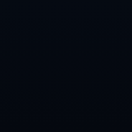
上一篇：世界杯正规竞猜平台排行榜名单分析