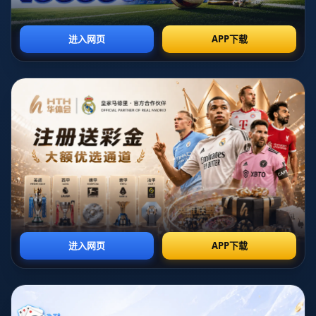
在波动率最高的小组赛阶段，信息差成为投资关键。以北美
赛区的主队美国为例，官方伤病报告与本地媒体训练报道的
滞后性常让欧洲市场反应迟缓；部分资金据此提前布局，造
成赔率在开赛前24小时内快速压缩。通过跨时区整合消息，
投注者可以抢在主流盘口调整前锁定收益。弱旅若具备地缘
或气候优势，也可能获得“短期追捧”。例如2022年卡塔尔世
界杯的沙特对阿根廷案例，早盘亚洲让球从+1.75降到
+1.5，成交量激增就是资金对地理因素的押注；类似逻辑在
2026年墨西哥高海拔赛场仍然适用。