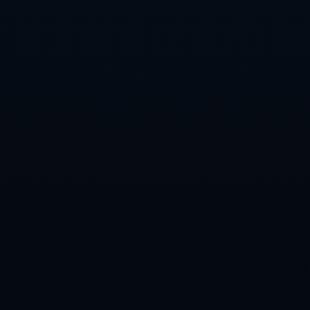
案例方面，以2022年克罗地亚为参照：四强前他们的夺冠
赔率最高曾达1:40，在淘汰巴西后迅速压缩到1:12。若早期
根据球队擅长拖入点球、体能储备均衡等特征建立模型，会
更容易识别其价值洼地。对照2026年，拥有稳定防线与长
传反击特点的丹麦、乌拉圭等中游球队，可能成为类似“价
值黑马”。若通过盘口走势发现其受注集中却不降赔，说明
博彩公司认同其实力，反向表明冷门概率不低。
技术层面的趋势还包括实时数据驱动的微盘交易。部分平台
已开放角球、控球率等细分市场，在比赛20分钟左右提供可
视化赔率曲线，方便投注者根据场上节奏调整仓位。举例来
说，面对高压逼抢的对手时，传统强队控球优势可能被削
弱，进球时间被拖延，此时选择“下半场进球数大于上半场”