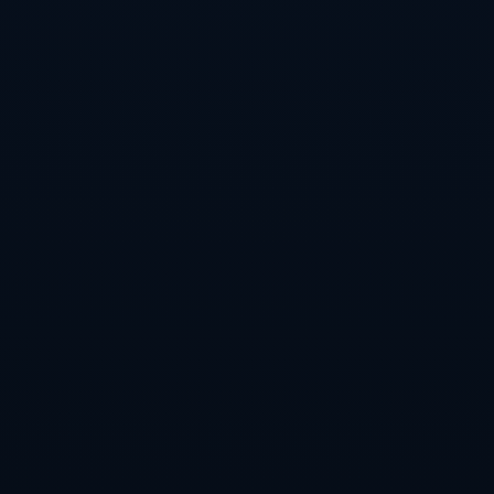
资金管理策略方面，凯利公式仍是控制风险的主流方法，但
必须与赔率真实概率匹配，不可照搬博彩公司隐含概率。一
个行之有效的做法，是先利用历史大数据估算球队真实胜