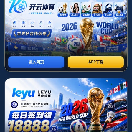
世界杯竞猜冷知识 从历史中寻找灵感
很多人提起世界杯竞猜，脑海里首先浮现的是赔率、盘口和
临场状态，却很少意识到：真正有价值的线索，往往藏在那
些被忽略的“冷知识”里。若把每届世界杯当作一次大型的历
史实验，我们就能从中提炼出一套独特的“灵感库”——它不
保证你每次押注都能命中，却能显著提升你分析比赛的维
度，让竞猜变成一场更理性也更有趣的智力游戏。
世界杯冷门背后的“固定公式”
在世界杯竞猜中，人们习惯追逐热门球队，却忽视了历史中
反复上演的“冷门周期”。一个引人注目的现象是：在不少届
世界杯小组赛首轮，强队翻车的概率明显高于淘汰赛阶段。
例如2010年法国小组赛出局、2014年西班牙被荷兰5比1重
创、2018年德国爆冷不敌墨西哥，这些都发生在小组赛初
期。当球员刚从俱乐部赛季切换到国家队体系、配合不默
契、状态未完全调整时，“慢热豪门＋敢拼弱旅”就变成了冷
门诞生的经典模板。对于下注者而言，这并不意味着盲目支
持弱队，而是可以在小组赛第一轮，适当关注那些防守纪律
性强、备战时间充足的中下游球队，在亚洲盘口或让球玩法
中寻找性价比更高的选择。