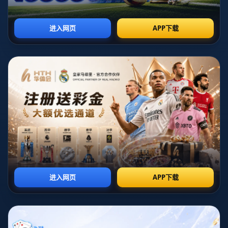
主办国魔力与“地缘优势”冷知识
世界杯竞猜常被忽略的一项历史规律，是主办国在赛场上的
“隐形加成”。从乌拉圭1930年在家门口夺冠，到韩国2002年
打进四强，再到俄罗斯2018年强势突围小组赛并淘汰西班
牙，主场效应远不只是观众呐喊那么简单。气候、时差、对
球场草皮和环境的熟悉程度，以及裁判在五五开的判罚中略
微偏向主队，都会在长周期的历史样本中累积成显著差异。
更冷门的是，统计显示，地理文化接近的球队在某些主办地
往往更容易适应。例如在南美举办的世界杯，南美球队整体
表现普遍优于欧洲球队；在亚洲举办时，东亚与中东球队的
发挥一般比在欧洲举办时更稳定。竞猜时，如果忽略这种
“地缘适应性”，只看世界排名，很容易低估一些“主办区域球
队”的真实战斗力。
历史包袱与心理阴影也是竞猜变量
世界杯历史还提供了另一种隐蔽线索——心理层面的“魔咒”
和“心结”。例如巴西在自家举办的1950年决赛输给乌拉圭，
被称为“马拉卡纳之痛”；2014年又在本土遭遇1比7惨败德
国，形成了持续的心理阴影。德国队则长期被认为在点球大
战中“自带属性”，几乎无往不利。这些看似带有迷信色彩的
叙事，其实背后有现实基础：球员和媒体不停在重提旧事，