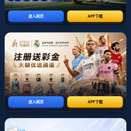
态 战术风格 伤停情况 赛程密度 气候与场地等。一些新手会
被所谓的大数据分析迷惑 看到预测图表就认为结果稳操胜
券；另一方面 大部分玩家还存在偏见 如“强队必胜”“主队必
不输”。高手的经验是 将信息拆解为可量化和难量化两类 再
与盘口变化做交叉验证：
一是看赔率和盘口是否合理 如果一支热门球队近期状态极
好 媒体一片看好 但初盘只是浅让 或后期盘口反向降盘 就要
警惕这可能是庄家引导资金的一种方式；二是关注冷门的真
实概率 避免冲动追冷或盲目防冷。真正有效的世界杯外围
竞猜分析 是在舆论热度和庄家态度之间找到平衡点 而不是
简单站队。
盘口节奏与资金管理是高手的“生命线”
不少人以为世界杯外围竞猜的关键在于“猜得准” 但从长期来
看 资金管理比命中率更重要。高手普遍遵循几个原则
第一 固定比例下注法 将总资金分成若干等份 每场只用其中
一小部分 即使遇到几场连续失利 也不会伤筋动骨；第二 根
据信心程度微调 比如普通信心用1单位 高信心用2单位 极少
动用超过3单位的重注；第三 不追加“追翻” 很多玩家输完一
场就加倍下注 想一把赢回 结果越陷越深 而高手反其道而行
之 一旦连续输就降低下注额度 削弱波动。