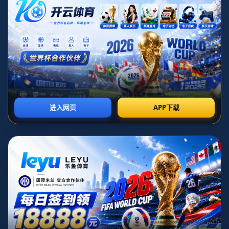
世界杯外围竞猜高手经验分享与心得解析
每到世界杯周期，盘口起伏、冷门频出，总能让人既兴奋又
焦虑。很多新手以为世界杯外围竞猜靠的是运气或内幕消
息，而那些能在大赛周期稳定盈利的高手，却更像是冷静的
投资者：用数据、节奏和纪律对抗人性的贪婪与恐慌。下面
就从实战角度拆解一些长期玩世界杯外围仍能保持稳定收益
的经验与心得，帮助你在激情四射的赛场之外，拥有更清醒
的判断。
建立清晰主题意识 从娱乐到理性参与
真正的世界杯外围竞猜高手，首先会给自己定一个主题定位
——理性娱乐 优先控制风险 其次追求利润。很多人失败在
一开始就把自己当成“赌神”，一味追求命中率和大额盈利，
而忽略了资金管理和心理控制。高手则会明确几条底线规
则：只用闲钱参与 不借钱不赊账 不指望一届世界杯改变人
生；单场下注金额控制在总资金的一小部分；连续失利时主
动减仓甚至暂停。这样的主题意识看似平淡，却是多数人难
以跨过的门槛，因为世界杯越热闹 情绪越容易失控。
信息与盘口的平衡 不盲信热门队与“大数据”
世界杯外围竞猜的基本面信息非常多 包括球队实力 球员状