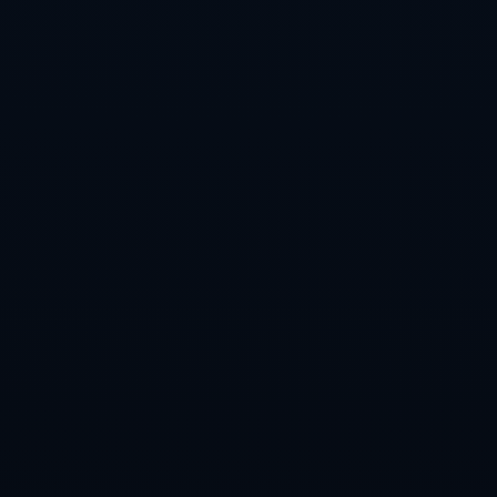
体感同样重要。比如首发名单变动 关键球员伤病 临场战术
调整 都可能导致比赛节奏和盘口走势发生变化。老手常会
在赛前半小时观察盘口与赔率是否出现异常波动 再结合首
发情况做最终决定；同时 对于一些节奏比较明朗的比赛 会
谨慎选择滚球机会 比如明显一方压制但迟迟未进球 时机合
适时可能考虑小额参与。而对于节奏混乱 犯规多 或天气极
端的比赛 则倾向于直接放弃滚球 避免被瞬间波动牵着走。
认清世界杯的特殊性 不照搬联赛经验