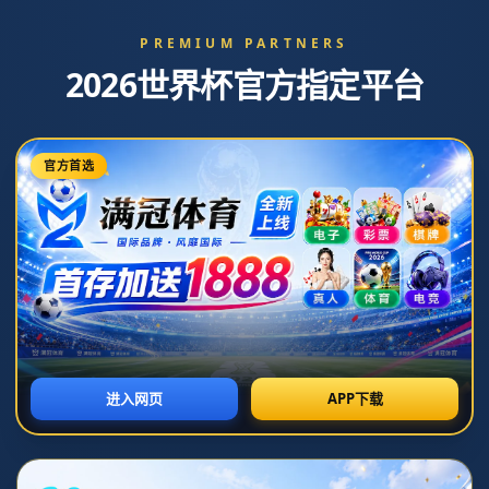
NEWS
新闻中心
世界杯外围竞猜高手的经验分享与心得
2026-07-06T10:33:37+08:00
浏览次数：
返回列表