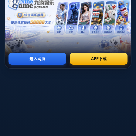
曾有位老玩家分享过一个案例 2018年世界杯小组赛 他连续
看好三场强队让球胜 结果全部失手 如果每场都用重注下注
基本就被清空 但他按照“固定单位+信心微调”的规则 每场只
用2到3百分比的资金 总体回撤控制在15%左右 随着后期淘
汰赛策略调整 不仅拉回亏损 还实现了稳定盈利。这个例子
说明 高手不会为了某一场的输赢情绪化 他们更看重整个周
期的资金曲线。
心理建设 克服人性中的贪婪与恐惧