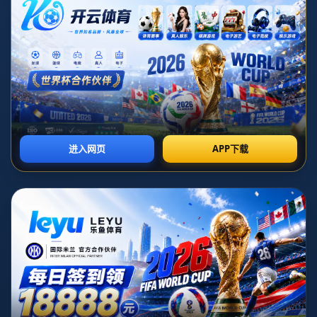
惊天逆转的背后 中国队如何在联合杯上打出“首战即决战”的
气势
联合杯小组赛首轮，中国队2比1力克比利时队的比赛，很难
用一句“赢了”来概括。更贴切的说法，是一场在绝境中完成
的“自我重塑”。从上半场的被动挨打，到下半场的技战术与
心理层面双重逆转，这场比赛不仅让中国队在积分榜上占得
先机，更重要的是，为这支队伍重新定义了外界对它的期待
——不再只是“有潜力”，而是有能力、有韧性，也有舞台掌
控力。