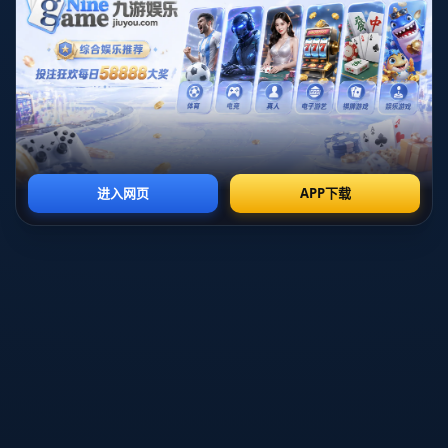
法，而不是匆忙地大脚解围、盲目长传，当教练组敢于在不
利局面下做出大胆换人调整，而不是保守等待点球或侥幸反
击，你会发现，这支队伍已经在悄然改变——从被动应对的
“客场心态”，走向主动掌控的“强队思维”。
从被动挨打到主动反扑 上半场和下半场像两场不同的比赛
如果把这场对比利时队的交锋切割成上下半场，你会惊讶于
中国队在中场休息时间完成的气质和思路上的转向。上半
场，比利时依靠熟练的高位逼抢和边路冲击，占据了明显优
势。中国队后场出球多次被迫仓促处理，中前场衔接显得生
硬，几名核心球员在拿球时明显动作变形，这些都是典型的
“心理比战术先紧”的信号。丢球在很多人预料之中，但真正
考验在于：落后之后，球队是继续被动挨打，还是做出主动
变化。
中场调整被认为是整场比赛的分水岭。有内部消息指出，教
练组在休息室里并没有进行情绪化的批评，而是专注于三个
点：缩短出球线路、加强肋部协防、提高前场逼抢的整体联
动。更关键的是，教练反复强调一句话——“不要害怕失
误，要敢在关键区域拿球、做动作”。正是这种鼓励主动承
担责任的态度，让下半场的中国队呈现出完全不同的面貌。
下半场开始，中国队明显提高了整体阵型的前压幅度，中前