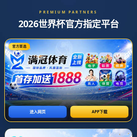
NEWS
新闻中心
惊天逆转！中国队2-1力克比利时队 联合杯小组赛首战告捷
2026-07-06T10:33:37+08:00
浏览次数：
返回列表