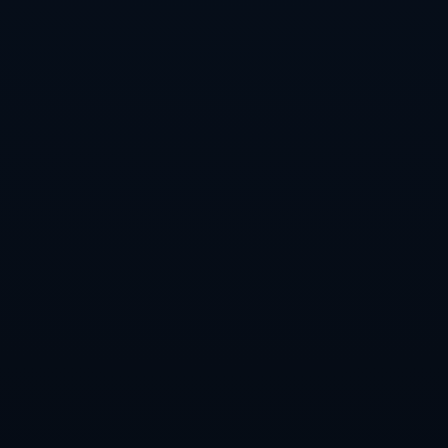
从对手角度看，本轮曼联面对的是一支擅长边路推进、转换
速度快的球队。对方主帅在赛前发布会上就曾表示，将尝试
通过边路的速度优势拉扯曼联防线的宽度，迫使中卫频繁横
向移动，以寻找防线间隙。这一战术思路与曼联本赛季多场
比赛中暴露出的弱点不谋而合：边后卫压上后身后空间容易
被打，对第二点保护不足，造成禁区前沿和肋部区域防守吃
紧。在此背景下，主教练让更稳守型的弗雷德里克森进入名
单，也被视为一种有针对性的“防守加码”。有记者评论称，
这一选择并非单纯的轮换，而是战术层面的审慎调整，旨在