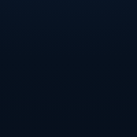
左路）的进攻层次可能减少一次内收支点，但防守端的稳定
性和对禁区的保护有望相应提升。记者分析称，这种取舍实
际上也回应了外界对曼联防线“攻强守弱”、容易在转换中被
打身后的批评。
这一名单调整还被外界解读为主帅在队内竞争机制上的又一
次明确信号。本赛季以来，曼联在后防位置上的伤病问题时
有发生，加上战术调整频繁，使得不少后卫轮番获得机会。
在此背景下，教练组始终强调“状态优先”而非“名气优先”的
用人原则。记者指出，马兹拉维的技术能力和经验毋庸置
疑，但近期连续高强度登场后，他在比赛最后阶段的专注度
有所下降，个别场次还出现防守站位上的失误。与之形成对
比的是，弗雷德里克森在训练中保持了不错的身体指标和专
注表现，顺势赢得本轮名单席位。从管理学角度看，让处于
边缘状态的球员在合适时机得到肯定，不仅能激活内部良性
竞争，也能缓解部分替补球员的心理压力，减少更衣室潜在
的不满情绪。