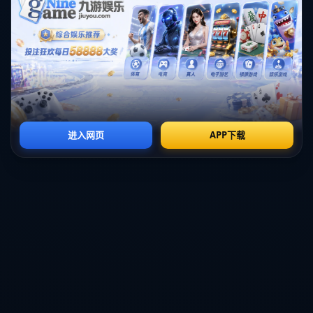
的影響。
---
### **蘇格蘭隊的危機與機遇：從挫折中找出路**
比利-吉爾莫的隔離對蘇格蘭隊而言，是挑戰也是契機。目
前，**蘇格蘭需要從板凳球員中找到合適的替補**，以填補
中場空缺。此外，這次疫情事件或可促使球隊進一步完善內
部防疫流程，防止類似情況的再度發生。
值得一提的是，疫情下的球員感染事件雖層出不窮，但像蘇
格蘭這樣的隊伍仍具備應急能力，以應對新冠威脅。例如，