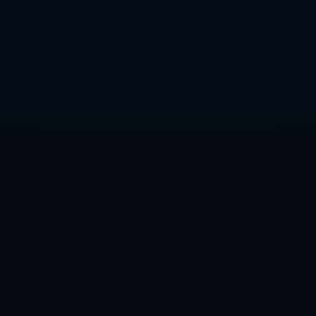
分析：利物浦對陣弗拉門戈**
去，2019年的世俱杯利物浦與弗拉門戈之間的比賽就頗具代表
球，以1-0的比分險勝弗拉門戈，奪得冠軍。這場比賽充分展示
門戈堅韌的防守和迅速的反擊同樣給人留下深刻印象。
焦點匯聚：世俱杯與足球文化交流**
不僅是各大洲頂級球隊的一次決戰，更是*足球文化的一次大融合
，也給球迷們帶來了更多元的觀賽體驗。從歐洲的技術流到南美
紛呈。
美冠軍的誕生，也期待這場足球盛宴為我們帶來新的傳奇篇章。
：朗斯免費簽下前萊斯特城後腰門迪！.
：媒體人士認為廣東球隊的球員與教練需要進行溝通 輸球不僅僅