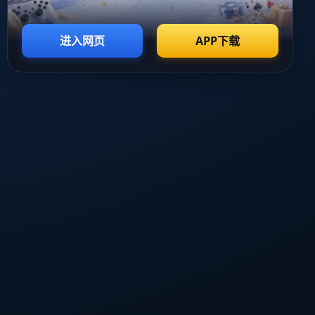
您所在的位置是：
首页
>
新闻中心
僅南美冠軍等待揭曉！.
次数：
返回列表
本塵埃落定。從歐洲的曼城到亞洲的吉達聯合和浦
展示了各大洲頂級球隊的實力，更是一次全球足球
了巨大的看點。瓜迪奧拉的球隊以其獨特的戰術和
這無疑是球迷們最大的關注點之一。從凱文·德
。