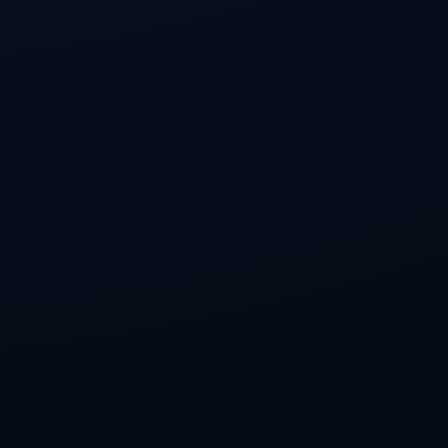
的球隊在世俱杯中一直是強而有力的競爭者，特別
軍，這將使比賽充滿更多的不確定性和激情*。南