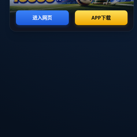
NEWS
新闻中心
公司动态
常见问题
**奪
世俱杯
和紅鉆
文化的
**曼城
作為歐
強大的
布勞內
**亞洲