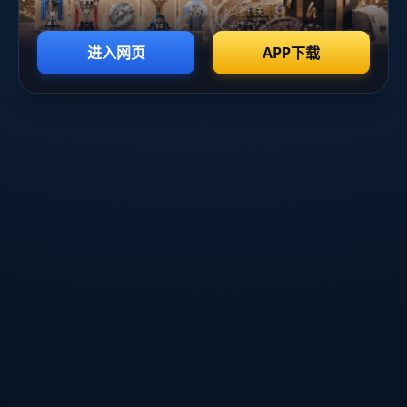
曼城、吉達聯合、浦和紅鉆等6隊確定世俱杯！
2026-07-06T10:33:37+08:00
浏览
冠之路：世俱杯參賽隊伍揭曉，南美冠軍懸念待解**
是全球球迷期待的一場足球盛宴，而今年的參賽隊伍名單已經基
，這些球隊齊聚一堂，只待最終南美冠軍的揭曉。這場比賽不僅
交流。
的征服之路**
洲冠軍聯賽的**新科冠軍**，曼城的參賽無疑為本屆世俱杯增加
球員陣容在歐洲賽場上登頂，他們能否在世俱杯中延續這股強勢？
的精準傳球到艾琳·哈蘭德的超強破門能力，曼城的表現值得期待
勢力：吉達聯合與浦和紅鉆**