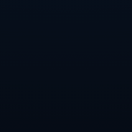
冠軍懸念待揭曉**
目前唯一尚未確定的參賽隊伍是來自南美的冠軍。歷年來，南美
西和阿根廷這樣的足球強國。*如果河床或是弗拉門戈成為南美冠
的實力通常不容小覷，他們擁有優秀的技術和無畏的比賽精神。