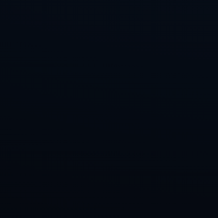
**案例
回顧過
制勝進
但弗拉
**全球
世俱杯
互交融
定精彩
期待南
上一篇
下一篇