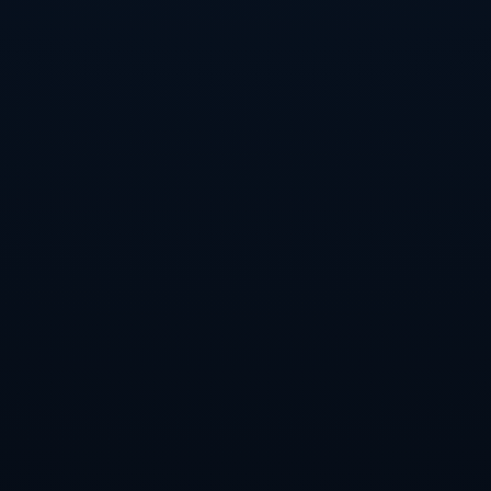
的幾個賽季中，巴薩一直面臨著多方位的挑戰，包括財務壓力和
劃，核心之一便是積極的轉會政策。*巴薩的引援目標*主要是為
布，但已有多位球星跟巴薩傳出轉會傳聞。
功的轉會窗口不僅可以提升球隊的競技水平，還可以改善俱樂部
行的政策得到了很多球迷的支持。比如，他引進的球員讓俱樂部
續約問題的重要性**