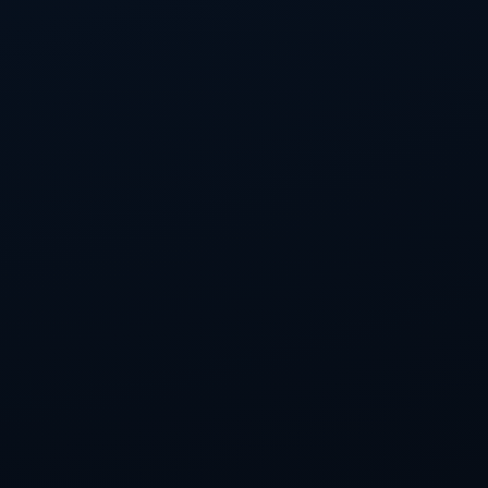
戰績不佳。拉波爾塔接管俱樂部後，制定了明確的
了提升中場穩定性和前鋒的攻擊力。具體引援名單
的品牌形象和市場價值。自從拉波爾塔上任以來，
在賽季中重回頂級行列。