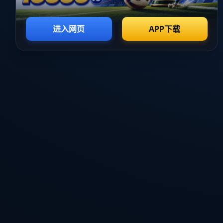
NEWS
新闻中心
公司动态
常见问题
**拉波
在當今
計劃在
泛關注
**引援