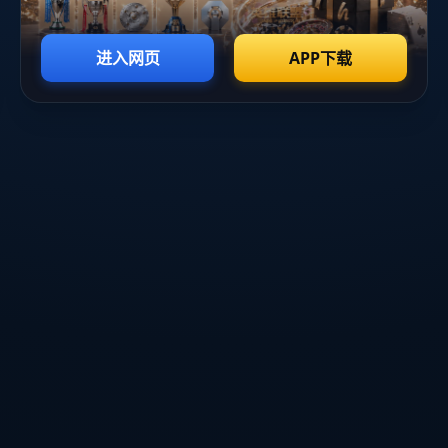
拉波爾塔：巴薩還有三四筆引援 盼梅
2026-07-06T10:33:37+08:00
浏览
爾塔的雄心：巴薩引援計劃與梅西續約前景**
競爭激烈的歐洲足球賽場，巴塞隆納足球俱樂部正處於一個關鍵的
近期進行三至四筆引援**，以加強球隊實力，並希望能夠**盡快
，也為巴薩的未來發展奠定了新的期望。
計劃的背景與意義**