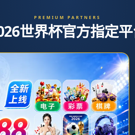
首页
关于我们
产品展示
新闻中心