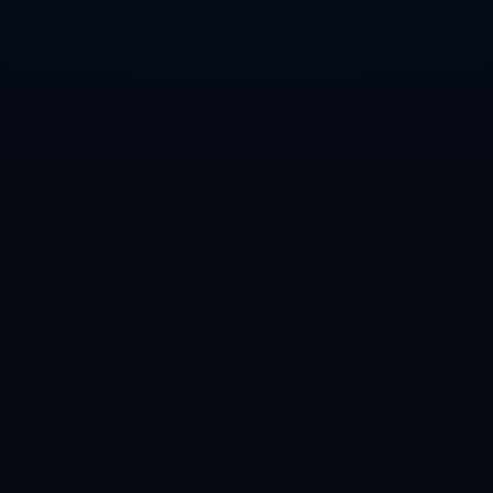
：德國基金延遲支付引發巴薩尋求其他投資方案.
：兩支非洲球隊首次進入奧運男足四強.