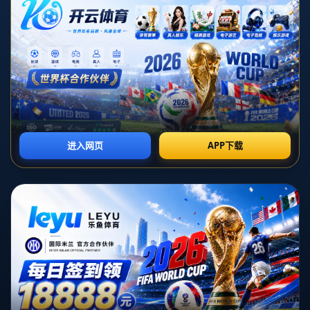
**苏格兰主帅分享好消息：蒂尔尼伤情无碍，剑指英格兰之
战**
在即将到来的激烈焦点战中，苏格兰将与英格兰交锋，这是
一场球迷们注定不可错过的比赛。近期，关于苏格兰主力球
员**蒂尔尼**的伤情备受关注，然而，苏格兰主帅的最新声
明则为球队带来了曙光：蒂尔尼的伤势只是小问题，他有望
在对阵英格兰的比赛中复出。
### 蒂尔尼的角色与价值