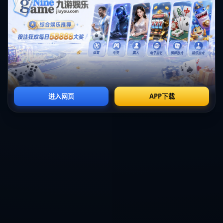
细致与专业。
### 类似情况的成功案例
事实上，在足球历史上，曾有多个球员迅速复出的成功案
例。比如，阿根廷球星梅西曾因轻微的肌肉问题被疑影响比
赛表现，但在专业团队的帮助下，他很快恢复竞技状态，并
在与巴西的关键对战中发挥出色。**这种及时的回归不仅仅
是医务团队的胜利，也是球队战略部署中不可或缺的一部分
**。
### 关键战役的前瞻与期待
面对英格兰队，不仅是战术和技术的较量，更是两国球迷的
热情对抗。对于**苏格兰球迷**而言，蒂尔尼的归来无疑是
提振士气的好消息。期待他的出色发挥能够助力苏格兰在这
场令人瞩目的比赛中取得佳绩。
总的来说，此次苏格兰与英格兰的对战，注定会成为球迷们
津津乐道的一场比赛，而蒂尔尼的复出将为此役增加更多的
看点和悬念。
上一篇：亞歷山大砍下41分9助攻 哈滕貢獻16分11籃板
普爾也有31分7助攻 雷霆戰勝奇才迎來八連勝.