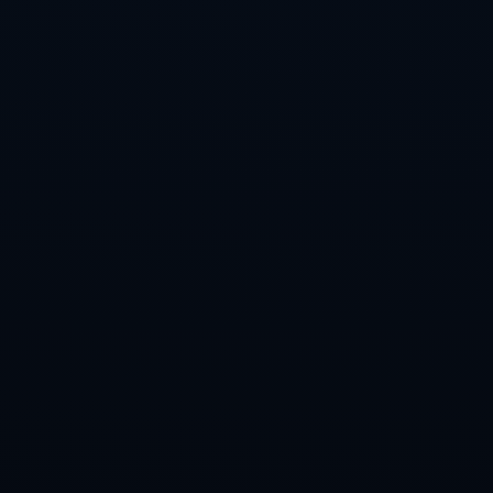
1. **战术迷失与锋线疲软**
波特的入主原本被寄予厚望，但从目前的表现来看，他的执
教战术似乎难以调和阵中球员的特点。尽管引入了穆德里
克、恩佐·费尔南德斯等多位实力悍将，但这些新援似乎在
战术体系中未能完成迅速融合。同时，前场缺乏高效终结
点，让切尔西在一系列比赛中持续受限。
2. **心态与状态低迷**
切尔西过去几个赛季是英超中的传统强队，但本赛季却不断
陷入失误与不和谐的循环。本场比赛蓝军再次暴露出士气低
落的问题，球员的积极性显然被热刺全面压制。波特是否能
在之后的比赛中重整旗鼓，将是决定这支队伍能否保住欧战
希望的关键。
---