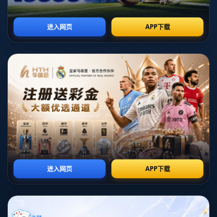
与效率的完美结合。*
---
### **热刺主场爆发，切尔西问题难解**
本场比赛从开局就展现了激烈的对抗节奏。作为两支伦敦劲
旅，热刺与切尔西的交锋常常能擦出火花。而在本赛季两队
状态形成鲜明对比之际，这场比赛无疑成为双方争取命运转
折点的关键战役。
**热刺方面展现了更强的斗志和执行力。** 斯基普在下半场
刚开场用一个技惊四座的世界波打开局面，这个进球不仅点
燃了全场气氛，也彻底击溃了切尔西的防线组织能力。在随
后的比赛中，热刺凭借着稳固的防守和快速反击频频制造威
胁。最终，凯恩在禁区内以一记精准的弹地斩锁定胜局，这
粒进球标志着他在本赛季持续高光的表现，也让热刺彻底踩
响胜利的步伐。
反观**切尔西的问题可谓层出不穷**。自从波特接手球队
后，蓝军始终未能找到进攻端的化学反应。本场比赛中，切
尔西的控球率稍占优势，却很难有效地威胁到热刺的球门。
本赛季包括菲利克斯、哈弗茨等在内的前场球员始终无法撕
开对方防线，球队甚至长时间陷入无效传控的僵局，完全暴
露了锋线终结乏力和中场组织混乱的问题。