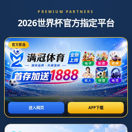
NEWS
新闻中心
英超第25輪熱刺2-0切爾西 斯基普世界波凱恩彈地斬！熱刺
送切爾西三連敗！.
2026-07-06T10:33:37+08:00
浏览次数：