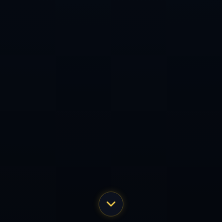
**小结案例：热刺的复苏与切尔西的失落，既是两队当前状
态的真实写照，也体现了英超联赛竞争的残酷性。** 热刺通
过稳扎稳打逐渐确立了属于自己的优势，而切尔西则需要迅
速解开一系列攻守迷局。本场比赛的意义，不仅在于比分和
结果，更在于两队面临的信心与方向的巨大反差。
上一篇：再添傷兵！阿姆拉巴特因傷退出國家隊 曼聯新
援難逃受傷厄運？.
下一篇：20-21賽季意甲聯賽第20輪比賽集錦.
Copyright 2024
BETWAY必威-必威体育官方入口-
BETWAYSPORTS
All Rights by
bet365