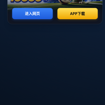
NEWS
新闻中心
公司动态
常见问题
###
在20
戰術風
提供了
入分析