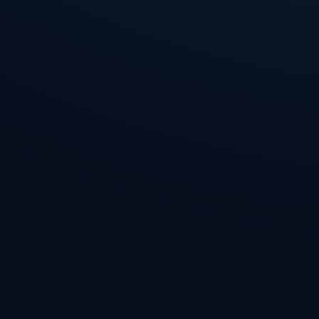
---
### 
朱廣滬
表現尤
用對手
以四十