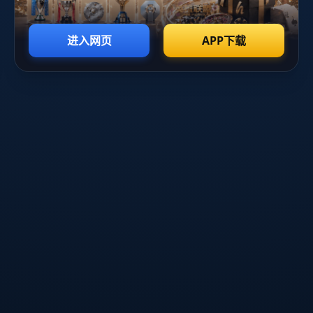
朱廣滬總結四十強賽：國足風格逐漸形成
2026-07-06T10:33:37+08:00
浏览
 朱廣滬總結四十強賽：國足風格逐漸形成，一環節需提升
23年國足四十強賽結束後，前著名教練**朱廣滬**的一番點評引
格已逐漸形成，但仍然面臨某些重要環節的短板。這一點評不僅引發
寶貴的啟發。那麼，朱廣滬所提到的具體內容是什麼？國足在四
。