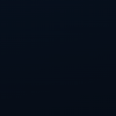
「精神韌性」上的提高。朱廣滬對此表示，這種
力。