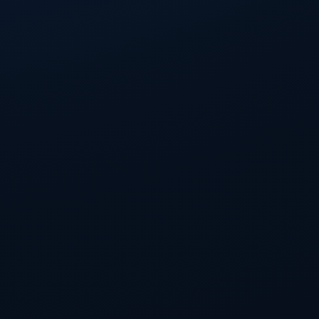
是在「穩守反擊」和**高效進攻**兩大方面的
足多次通過快速反擊製造威脅，這說明國家隊在利
況下，憑藉一次**高效轉換**在十多分鐘內迅速扳