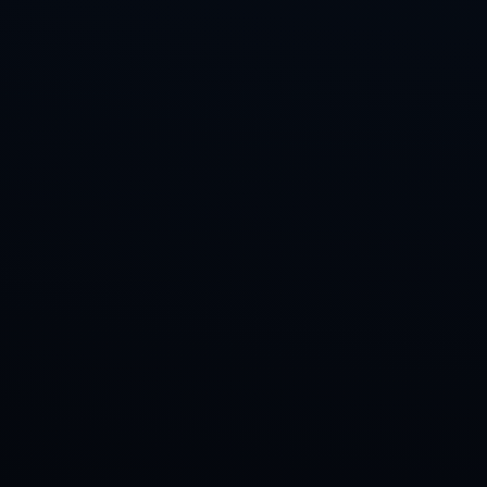
---
### 
從朱廣
積了寶
在**
上一篇
下一篇
bet
服务热线：
Copyri