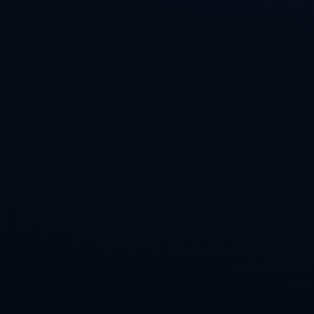
### 
然而，
頻繁出
線，這說
再比如
球員在
中需要
朱廣滬
高壓實
---
### 
值得一
的球隊
對手防
這一變
滬稱，