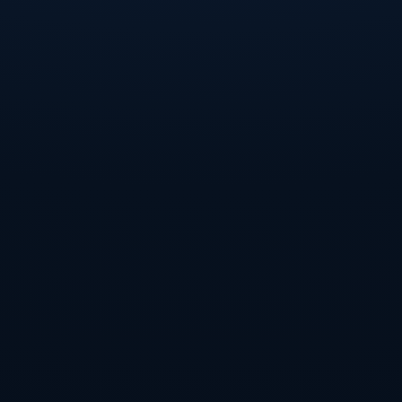
**逐漸成型的國足風格：穩守反擊與高效進攻**
在分析四十強賽過程中指出，目前國足的技戰術風格已趨成熟，特別
為突出。例如，在對陣東南亞球隊和一些實力相當的對手時，國
防守漏洞方面已經有了顯著進步。
強賽的某場比賽為例，國足在面對F組種子球隊時以0：1落後的情