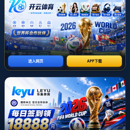
**奧納納英超首秀表現出色 當選全場最佳球員**