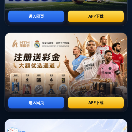
在英超這個全球最具競爭力的足球聯賽中，每場比賽都充滿
了激烈的比拼和出人意料的結果。而*奧納納（Andre
Onana）*在個人英超首秀中的卓越表現，不僅為場上隊友
注入信心，也為喜愛他的球迷們帶來了無比的驚喜。這位年
輕而充滿潛力的門將，以超凡的表現贏得了當場比賽的全場
最佳球員殊榮，讓我們對他的未來充滿期待。
奧納納的職業生涯一直備受關注，從他在阿賈克斯的出色表
現到如今在英超賽場上首次露面，他的成長和進步有目共
睹。在這場英超首秀中，他以其*敏捷的反應和堅實的控球