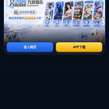
技巧*，成功化解了對手多次極具威脅的射門。門將位置常
常不被注意，但奧納納的表現讓人們重新認識到門將的重要
性和他們對比賽結果的深遠影響。
**技術分析：奧納納的精彩數據**
在這場比賽中，奧納納以80%的成功撲救率成為球場上的焦
點。他共完成了5次高難度撲救，不僅一次又一次地挫敗對
手的攻門企圖，還以其*出色的場上指揮*，幫助球隊保持了
難得的零封記錄。值得一提的是，他的傳球成功率高達
75%，這種技能在門將中實屬罕見，顯示了他在門將位置上
的綜合能力。
**案例分析：奧納納與其他門將的對比**