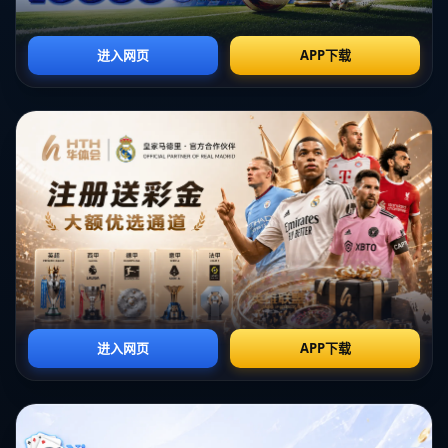
和期待。大瓦格纳以细腻的技术和稳定的心理素质，崭露头
角，成为魔术未来重建不可或缺的核心力量。
通过这场比赛，尼克斯再次证明了他们在东部联盟的竞争
力。**不仅是布伦森和唐斯的出色表现**，全队的默契配合
也不容忽视。尼克斯的防守策略成功地限制了魔术核心球星
的发挥，而进攻端的权衡协调则使他们始终保持比赛的主动
权。
这种统治级的表现也让我们不禁思考尼克斯的未来潜力。以
布伦森和唐斯为代表的核心阵容，多元化的进攻手段和稳固
的防守体系，是他们在漫长赛季中走得更远的关键。球队各
个球员角色的明确分工，以及教练组的战略部署，共同绘制
出尼克斯的竞争蓝图。