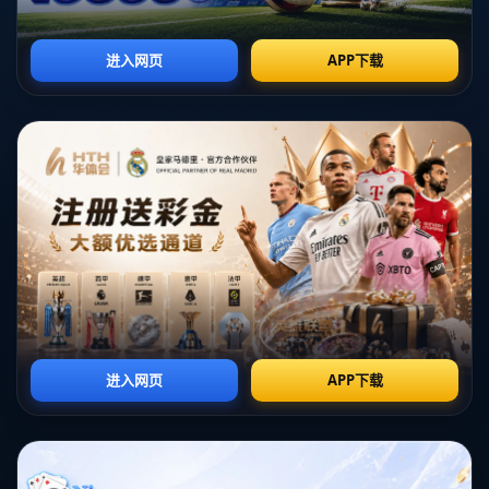
在勒布朗·詹姆斯逐漸邁入職業生涯尾聲的情況下，湖人急
需填補聯盟競爭力的空白，尋找一名能在外線提供火力支援
的新星。
然而，湖人的計劃卻受挫於克內克特團隊的決定。克內克特
方面拒絕湖人的試訓邀請，並明確表示，他們認為克內克特
不會掉到第17順位，從而直接無視湖人的選秀興趣。
---
### **克內克特團隊的選秀策略：精算排名與保護球員價值
**