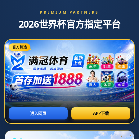
NEWS
新闻中心
利夫31分15籃板郭昊文19分5助威爾斯弗格合砍62分同曦擊
敗遼寧.
2026-07-06T10:33:37+08:00
浏览次数：