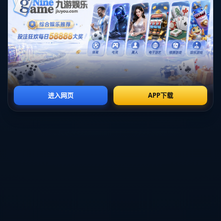
---
### **本土新星郭昊文崭露头角**
除了外援的亮眼发挥，同曦本土球员郭昊文的表现同样可圈
可点。**砍下19分的他还送出5次助攻，经常在节奏转换中
打出精彩配合**。郭昊文显然正处于快速成长期，他的投篮
选择更加合理，比赛阅读能力也愈发老练。在关键球的处理
上，郭昊文多次以冷静的控球和精准的助攻帮助球队度过难
关，彰显了极高的篮球智商。
郭昊文的出色表现无疑是同曦队新赛季的亮点之一。他的快
速突破给辽宁后卫造成了巨大压力，而他的三分球命中也为
球队拉开了空间。未来，**本土新星郭昊文可能会成为CBA
赛场上的一颗新星，值得期待。**
---
### **辽宁的表现与不足：硬仗难以支撑**
辽宁队作为CBA中的传统强队，本场比赛实际上也有不少亮
点。郭艾伦在组织进攻上的老练，以及韩德君在内线的稳定
发挥依然让同曦感受到了压力。然而，这支辽宁队在整体表
现中显露了明显短板，尤其是**防守端对双外援的拦截显得
力不从心**，让威尔斯和弗格联手接管了比赛。