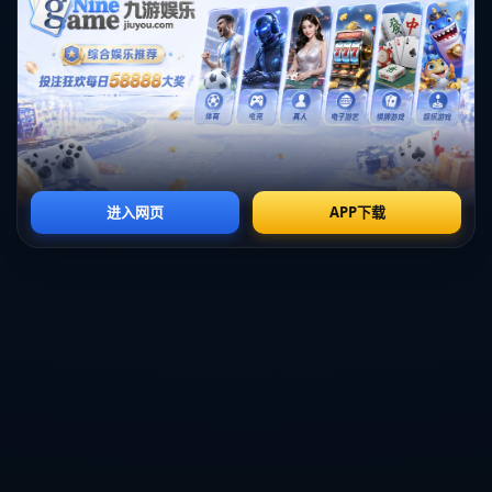
進入1990年代，英格蘭的戰績有了明顯的回暖。1990年意
大利世界杯上，英格蘭隊在加斯科因和**萊因克爾**帶領下
打入四強，最終名列第四。不過，1994年美國世界杯的缺
席讓球迷們唏噓不已。