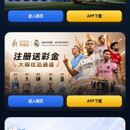
自1966年奪冠後，英格蘭隊在隨後的多屆世界杯上雖長期
位居強隊之列，但始終未能再次登上最高領獎台。在此期
間，英格蘭經歷多次變革與重建。1970年代至1980年代，
儘管擁有如基岡和帕金斯這樣的天才球員，但球隊未能在世
界舞台上更进一步。