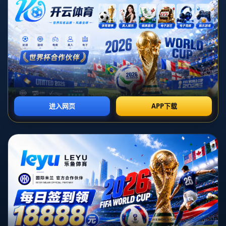
返回列表
**休息的艺术：詹姆斯在激烈赛季中的珍贵喘息**
在高强度的职业篮球赛季中，任何一名运动员都渴望获得片
刻的宁静与放松。尤其是像**勒布朗·詹姆斯**这样的一代篮
球巨星，他在本赛季中期坦言能够得到休息的机会实属难
得，让他感到身心的愜意。这种表述让我们意识到休息对于
职业运动员的重要性，以及如何在激烈竞争中平衡身体与心
理的恢复。
篮球赛季通常日程紧张，各大联盟赛事安排密集，如
**NBA**这样的顶级联赛，球员们不仅需要把握赛场上的每
一次对抗，还要处理行程、训练、调理等多重任务。对于**
詹姆斯**而言，他始终以顶尖状态现身赛场，而这种状态的
维持显然离不开科学有效的休息策略。
**为什么休息如此重要？**
1. **身体恢复的必要性**：持续高强度的竞技会对身体造成
负荷，**充分的休息**可以有效帮助肌肉和关节从疲劳中恢
复，避免因过度使用而引发的伤病。这一点在詹姆斯的职业
生涯中表现得尤为突出，他能够以近乎完美的健康状态迎接
每一场比赛。