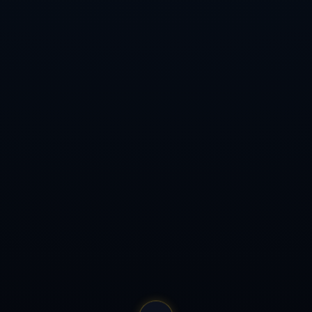
上一篇：皮爾斯談湖人本季焦點在父子共演而非勝負 交
易AD以讓布朗尼出戰.
下一篇：羅馬引進亞特蘭大門將戈利尼報價1500萬歐.
Copyright 2024
BETWAY必威-必威体育官方入口-
BETWAYSPORTS
All Rights by
bet365