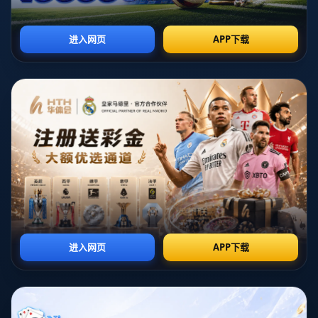
力。
---
### **奧塔維奧：波爾圖的靈魂核心**
奧塔維奧在效力葡超豪門波爾圖的日子里，一直是球隊建隊
的關鍵人物。他的能力早被歐洲眾多球隊所認可。從邊路突
擊到中場串聯，奧塔維奧集**創造力、攻守平衡及領袖氣質
**於一身。這讓他在波爾圖的八年效力期間，為球隊贏得了
多座葡超冠軍和杯賽榮耀，甚至幫助球隊在歐冠賽場上展現
出強大競爭力。
作為葡萄牙國腳，奧塔維奧也在國際賽場上嶄露鋒芒。他的
大局觀和精準傳球能夠瞬間改變比賽局勢。這筆轉會，讓他
以**6000萬歐元的價格打破了波爾圖隊史最高轉會收費紀錄
**，也說明他的價值得到了全球市場的高度認可。
---
### **沙特聯賽的新引擎：利雅得勝利的野心**
本次沙特豪門利雅得勝利簽約奧塔維奧，再次彰顯了他們在
全球足球市場上的策略與野心。從2023年初以巨額薪資簽
下C羅開始，沙特職業聯賽（Saudi Pro League）拉開了一
場令人驚嘆的“星球搶人大戰”。**數億美元的投資**以及涵蓋
歐洲、南美等世界頂尖球員的大規模引援，讓世界足壇不得