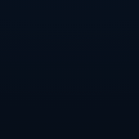
---
### **這筆轉會的深遠影響與市場反應**
奧塔維奧的轉會並非一筆孤立的交易，而是沙特聯賽深耕全
球市場的縮影。歐洲足壇早已不再是高水平球員唯一的歸宿
地，沙特聯賽的巨額投資和明確規劃讓球員們看到了另一種
選擇：既有雄厚的金錢保障，又有機會改變職業生涯。