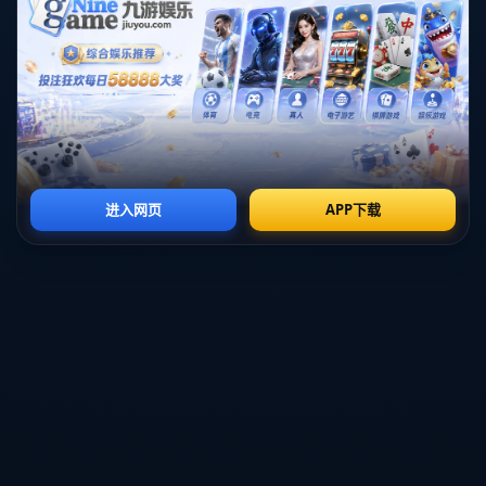
不重新審視沙特足球的崛起。
**奧斯曼·貝日克徹（Osman Bukari）、薩迪奧·馬內
（Sadio Mané）以及布魯諾·費爾南德斯（Bruno
Fernandes）等人**的潛在轉會消息，讓沙特聯賽幾乎每周
都佔據體育新聞的版面。而奧塔維奧的加盟則進一步加強了
利雅得勝利的中場實力，為球隊提供無可比擬的戰術靈活
性。