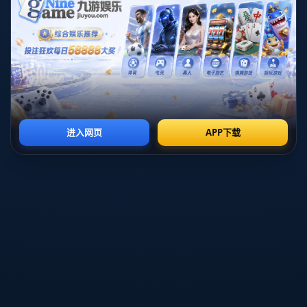
与欧盘相比 亚盘更强调平衡双方实力差距 通过让球的形式
让两队回到相对公平的起跑线 如常见的平手 平半 半球 一球
一球球半等 例如2026世界杯一场热门对阵弱旅的比赛 欧盘
主胜可能只有1点30 直接买主胜赔率极低 但亚盘会给出主
队让一球或一球球半 这意味着如果你选择主队 只有在赢两
球及以上时才算全赢 这种设定让投注更贴近真实比赛强弱
关系
亚盘的关键在于理解盘口与水位的微妙变化 同样是主队让
半一 若初盘主队水位0点90 后续升至1点05 就可能意味着博
彩公司在引导资金流向主队 或者对主队赢盘的信心下降 在
2026世界杯这种赛程密集 旅途辛苦的背景下 哪些球队轮换
深度不足 哪些队防守更稳健 都会被迅速反映在亚盘上 对信