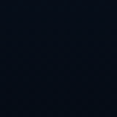
2026世界杯扩军后 小组赛球队更多 对阵差距被进一步拉大
这会让一部分比赛更适合亚盘 尤其是强弱分明的场次 主队
让球的深浅足以反映赛事重要性和战意 与此同时 因为赛程
更长 球队需要在轮换与放水之间取得平衡 有些已提前出线
或基本出局的球队 在最后一轮小组赛中表现会变得难以预
测 这类比赛用欧盘博冷门往往价值更高 因为结果更容易脱
离常规逻辑
淘汰赛阶段 每场比赛的容错率被压缩到最低 很多教练会选
择保守而务实的策略 比如优先防守 再依靠定位球或反击寻
找机会 这种情况下 高让球的亚盘难度明显增大 欧盘中的平