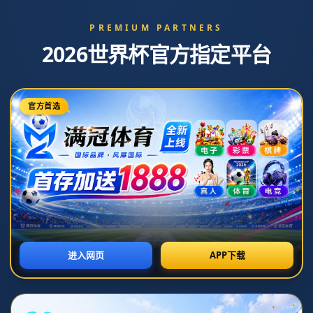
NEWS
新闻中心
2026世界杯投注如何选择亚盘与欧盘
2026-07-06T10:33:37+08:00
浏览次数：
返回列表