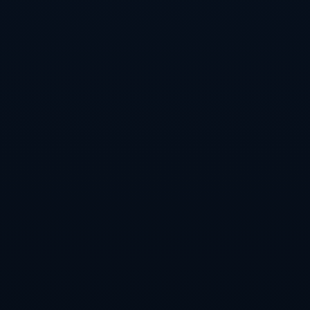
还有一种常用思路 是用欧盘判断方向 再用亚盘优化点位 当
你通过欧盘观察发现 主胜赔付相对较高 且你认为主队赢面
明显大于赔率暗示的概率 那可以进一步查看对应亚盘 如果
只让平半或半球 就意味着盘口对主队优势的反映偏保守 此
时用亚盘买入主队 赢球既可以吃到水位 也能在少赢一球的
情况下全赢或走盘 相比直接买欧盘主胜 风险会更可控
结合2026世界杯赛制和节奏调整思路