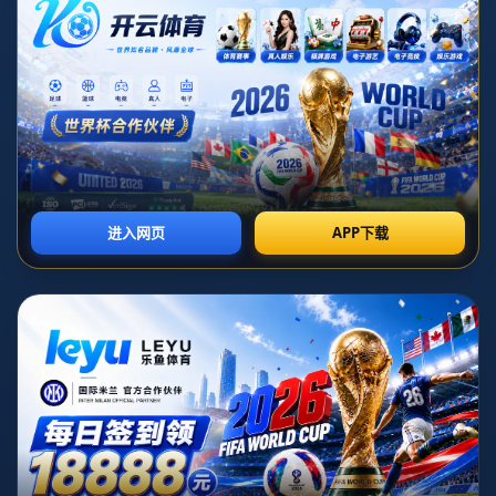
2026世界杯投注亚盘与欧盘的抉择之道
每逢世界杯这样的顶级赛事到来 投注市场就会异常火爆 而
在所有玩法中 亚盘与欧盘的选择往往让不少玩家纠结 2026
世界杯扩军之后 冷门几率变大 赔率波动更为剧烈 如果仅凭
感觉下注 很容易在复杂盘口面前迷失方向 想在这届世界杯
中提高胜率 不仅要懂球队状态 更要理解亚盘和欧盘的差异
本质与适用场景 从而为自己的资金做出更理性的规划
理解欧盘直观赔率背后的概率含义
欧盘也叫欧洲赔率 是大部分新手最先接触到的投注方式 因
为它展示的就是一场比赛的胜平负及对应数字 如主胜2点00
平局3点30 客胜3点60 看上去非常直观 但要真正用好欧盘
需要把这些数字转化为隐含概率 再与自己的判断进行对比
例如某场2026世界杯小组赛 欧洲强队对阵美洲黑马 主胜欧
赔1点70 平2点00 客胜5点00 通过简单换算可以看出 主胜隐
含概率远高于其他结果 如果你认为这支强队状态有隐忧 而
博彩公司却给出极低主胜赔付 那就意味着主胜方向已被市
场高度拥挤 价值可能并不突出
欧盘的优势在于结构简单 尤其适合想关注比赛结果而非比
分差距的玩家 在淘汰赛阶段 很多强队会以稳为主 甚至愿意