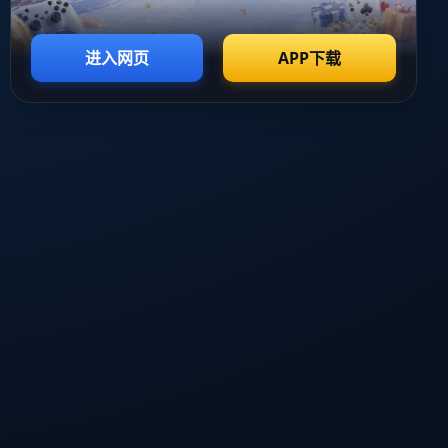
产品展示
公司新闻