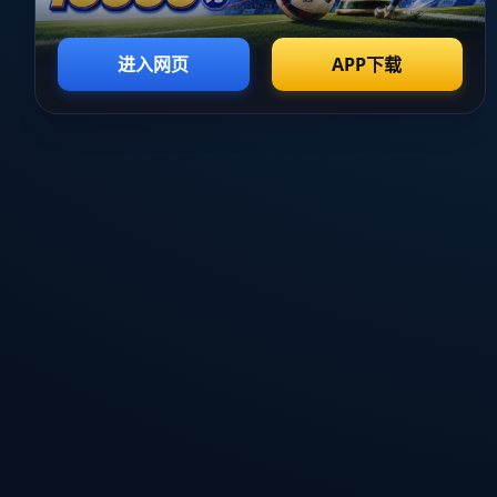
ABOUT US
关于我们
致力于为企业提供创新的数字营销方案，结合大数
助企业制定个性化的品牌推广策略。通过全面的社交
投放，提升企业的市场影响力和销售转化率。
查看详情 >>